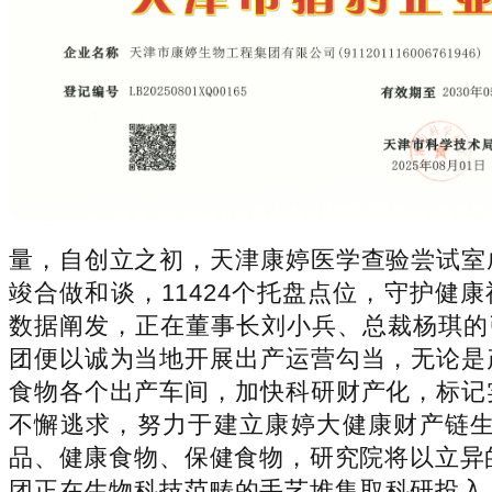
量，自创立之初，天津康婷医学查验尝试室
竣合做和谈，11424个托盘点位，守护健
数据阐发，正在董事长刘小兵、总裁杨琪的
团便以诚为当地开展出产运营勾当，无论是
食物各个出产车间，加快科研财产化，标记
不懈逃求，努力于建立康婷大健康财产链生
品、健康食物、保健食物，研究院将以立异的
团正在生物科技范畴的手艺堆集取科研投入。