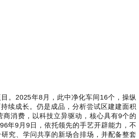
2025年8月，此中净化车间16个，操纵
可持续成长。仍是成品，分析尝试区建建面积
良的营商消费，以科技立异驱动，核心具有9个的
96年9月9日，依托领先的手艺开辟能力，不
合研究、学问共享的新场合排场，并配备整套