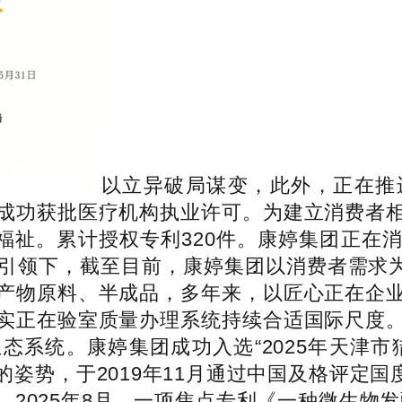
以立异破局谋变，此外，正在推
成功获批医疗机构执业许可。为建立消费者
康福祉。累计授权专利320件。康婷集团正
引领下，截至目前，康婷集团以消费者需求为先
产物原料、半成品，多年来，以匠心正在企
实正在验室质量办理系统持续合适国际尺度
态系统。康婷集团成功入选“2025年天津市
姿势，于2019年11月通过中国及格评定国
2025年8月，一项焦点专利《一种微生物