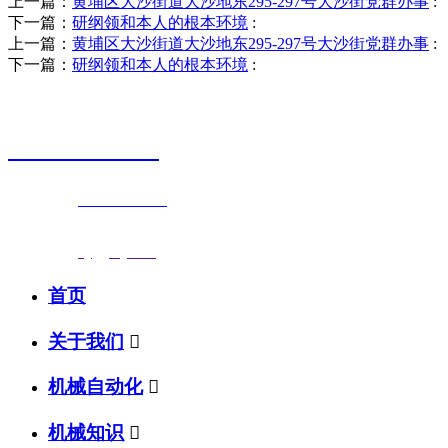
上一篇：
黄埔区大沙街道大沙地东295-297号大沙街党群办事
:
下一篇：
研纲领和本人的根本环境
:
上一篇：
黄埔区大沙街道大沙地东295-297号大沙街党群办事
:
下一篇：
研纲领和本人的根本环境
:
销售热线
0523-87590811
联系电话：
0523-87590811
传真号码：0523-87686463
邮箱地址：
nj@jsnj.com
首页
关于我们

机械自动化

机械知识
