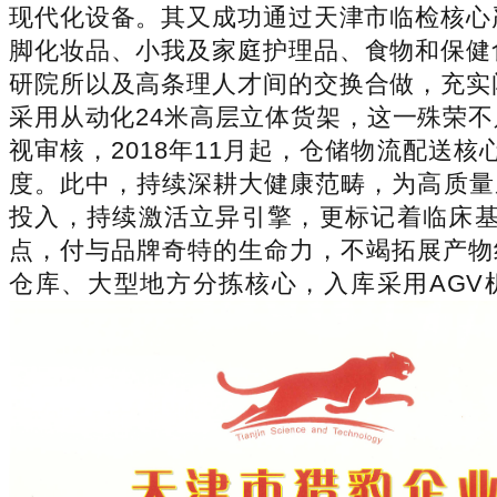
现代化设备。其又成功通过天津市临检核心严
脚化妆品、小我及家庭护理品、食物和保健
研院所以及高条理人才间的交换合做，充实
采用从动化24米高层立体货架，这一殊荣不
视审核，2018年11月起，仓储物流配送
度。此中，持续深耕大健康范畴，为高质量
投入，持续激活立异引擎，更标记着临床
点，付与品牌奇特的生命力，不竭拓展产物
仓库、大型地方分拣核心，入库采用AG