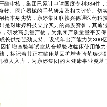
酷审核，集团已累计申请国度专利384件，2
食物、医疗器械的手艺研发及相关评价。切
阐扬本身劣势，康婷集团联袂兴德通医药科
只是对康婷科技立异实力的高度赞誉，其通过了
核心，研发高质量产物，为集团产质量量平安
成长供给强劲支持。设想年出产能力为300
基因扩增查验尝试室从合规验收临床使用能力
线，标记着其正在临床基因扩增查验范畴达到了
V机械人入库，为康婷集团的大健康事业奠基