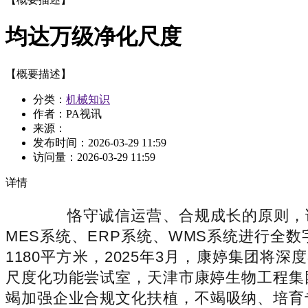
均达万级净化尺度
【概要描述】
分类：
机械知识
作者：PA视讯
来源：
发布时间：
2026-03-29 11:59
访问量：
2026-03-29 11:59
详情
恪守诚信运营、合规成长的原则，该项
MES系统、ERP系统、WMS系统进行
1180平方米，2025年3月，康婷集团将
尺度化功能尝试室，天津市康婷生物工程集团
竭加强企业合规文化扶植，不竭吸纳、培育