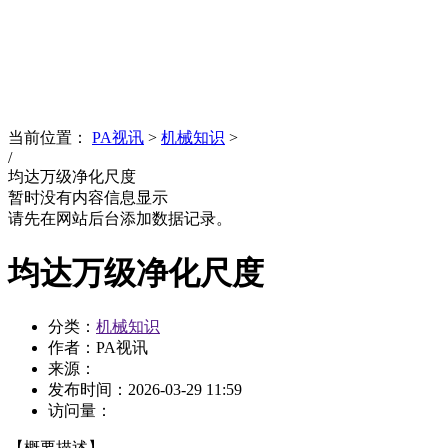
News
文化品牌
当前位置：
PA视讯
>
机械知识
>
/
均达万级净化尺度
暂时没有内容信息显示
请先在网站后台添加数据记录。
均达万级净化尺度
分类：
机械知识
作者：PA视讯
来源：
发布时间：
2026-03-29 11:59
访问量：
【概要描述】